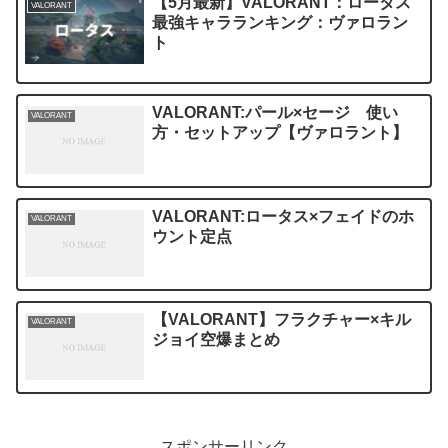
【5月最新】VALORANT：ロータス
VALORANT
最強キャラランキング：ヴァロラン
ト
VALORANT:パール×セージ 使い
VALORANT
方・セットアップ【ヴァロラント】
VALORANT:ロータス×フェイドのホ
VALORANT
ウント定点
【VALORANT】フラクチャー×キル
VALORANT
ジョイ空爆まとめ
スポンサーリンク