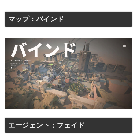
マップ：バインド
エージェント：フェイド