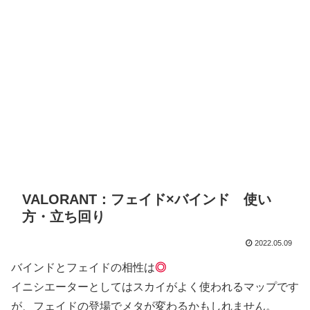
VALORANT：フェイド×バインド 使い
方・立ち回り
2022.05.09
バインドとフェイドの相性は
◎
イニシエーターとしてはスカイがよく使われるマップです
が、フェイドの登場でメタが変わるかもしれません。