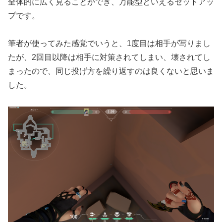
全体的に広く見ることができ、万能型といえるセットアッ
プです。
筆者が使ってみた感覚でいうと、1度目は相手が写りまし
たが、2回目以降は相手に対策されてしまい、壊されてし
まったので、同じ投げ方を繰り返すのは良くないと思いま
した。