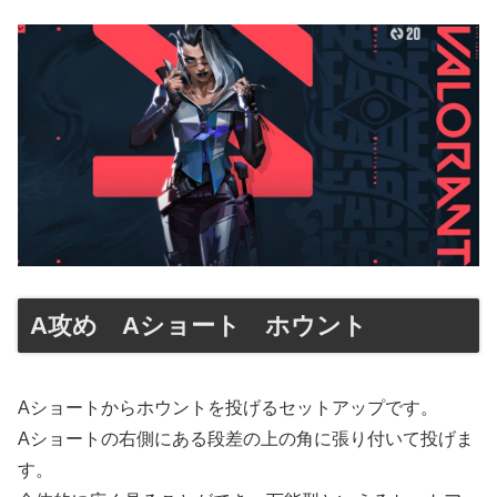
A攻め Aショート ホウント
Aショートからホウントを投げるセットアップです。
Aショートの右側にある段差の上の角に張り付いて投げま
す。