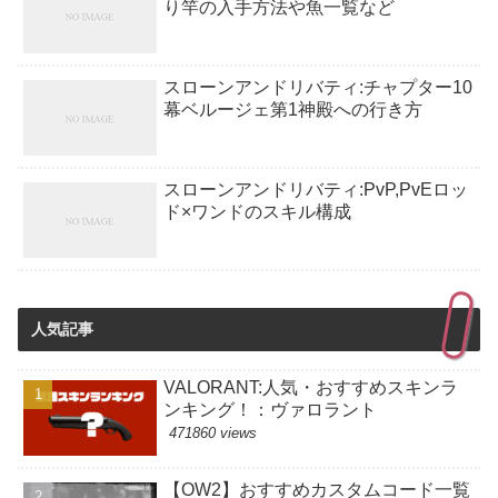
り竿の入手方法や魚一覧など
スローンアンドリバティ:チャプター10
幕ベルージェ第1神殿への行き方
スローンアンドリバティ:PvP,PvEロッ
ド×ワンドのスキル構成
人気記事
VALORANT:人気・おすすめスキンラ
ンキング！：ヴァロラント
471860 views
【OW2】おすすめカスタムコード一覧