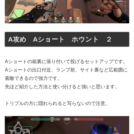
A攻め Aショート ホウント ２
Aショートの箱裏に張り付いて投げるセットアップです。
Aショートの出口付近、ランプ前、サイト裏など広範囲に
索敵できるので強力です。
先ほど紹介した方法と使い分けると強いと思います。
トリプルの方に隠れられると写らないので注意。