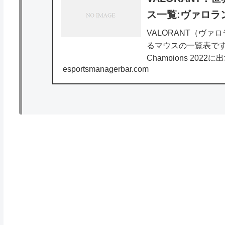
ス一覧:ヴァロラ
VALORANT（ヴ
るマウスの一覧表です。
Champions 2
esportsmanagerbar.com
購入される際は参考にし