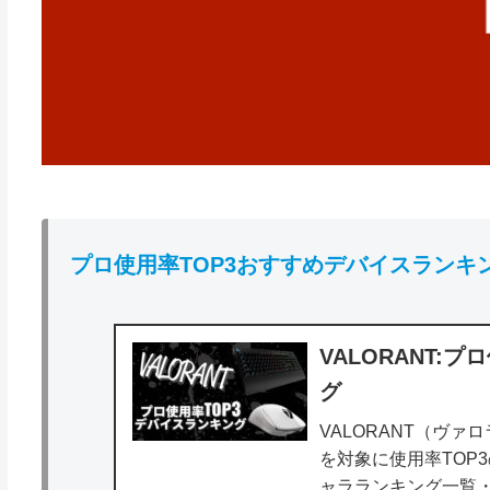
プロ使用率TOP3おすすめデバイスランキ
VALORANT:
グ
VALORANT（ヴァ
を対象に使用率TOP
ャラランキング一覧・