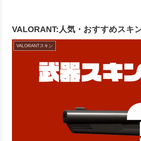
VALORANT:人気・おすすめス
VALORANTスキン