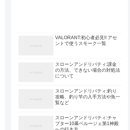
VALORANT:初心者必見!! アセ
ントで使うスモーク一覧
スローンアンドリバティ:課金
の方法、できない場合の対処法
について
スローンアンドリバティ:釣り
攻略、釣り竿の入手方法や魚一
覧など
スローンアンドリバティ:チャ
プター10幕ベルージェ第1神殿
への行き方