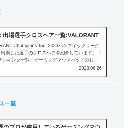
覧
cific 出場選手クロスヘア一覧:VALORANT
NT Champions Tour 2023パシフィックリーグ
cリーグ)に出場した選手のクロスヘアを紹介しています。・
ラランキング一覧・ゲーミングマウスパッドのおす
2023.06.26
ス一覧
：世界のプロが使用しているゲーミングマウ