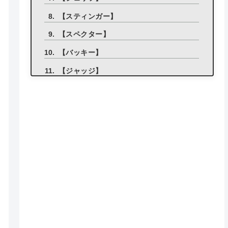
【スティンガー】
【スペクター】
【バッキー】
【ジャッジ】
【ブルドッグ】
【ガーディアン】
【ヴァンダル】
【ファントム】
【マーシャル】
【オペレーター】
【アレス】
【オーディン】