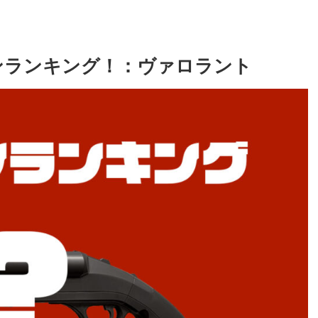
キンランキング！：ヴァロラント