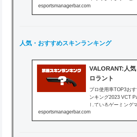
esportsmanagerbar.com
のプロプレイヤーが使
人気・おすすめスキンランキング
VALORANT
ロラント
プロ使用率TOP3お
ンキング2023 VCT
しているゲーミングマウ
esportsmanagerbar.com
買って間違いない。課.