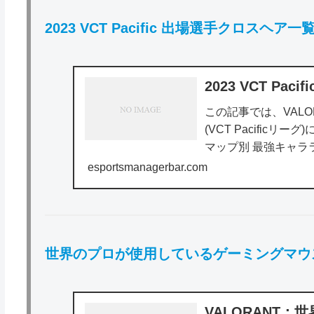
2023 VCT Pacific 出場選手クロスヘア一
2023 VCT Pa
この記事では、VALORA
(VCT Pacifi
マップ別 最強キャ
すめ10選...
esportsmanagerbar.com
世界のプロが使用しているゲーミングマウ
VALORANT