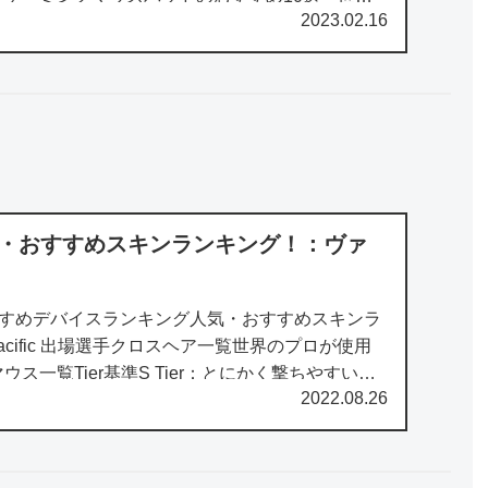
2023.02.16
用しているマウス...
:人気・おすすめスキンランキング！：ヴァ
すすめデバイスランキング人気・おすすめスキンラ
 Pacific 出場選手クロスヘア一覧世界のプロが使用
ス一覧Tier基準S Tier：とにかく撃ちやすい。
2022.08.26
..