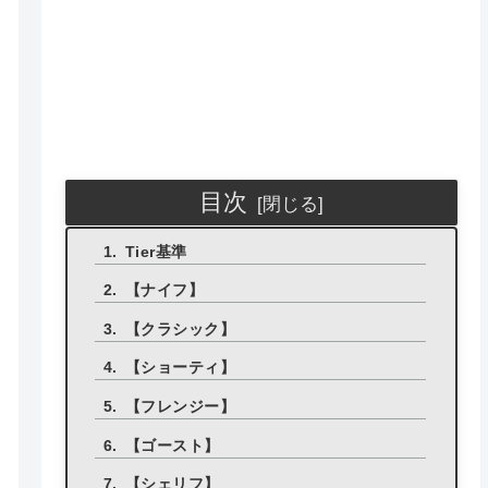
目次
Tier基準
【ナイフ】
【クラシック】
【ショーティ】
【フレンジー】
【ゴースト】
【シェリフ】