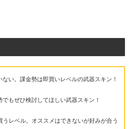
いない。課金勢は即買いレベルの武器スキン！
勢でもぜひ検討してほしい武器スキン！
買うレベル。オススメはできないが好みが合う