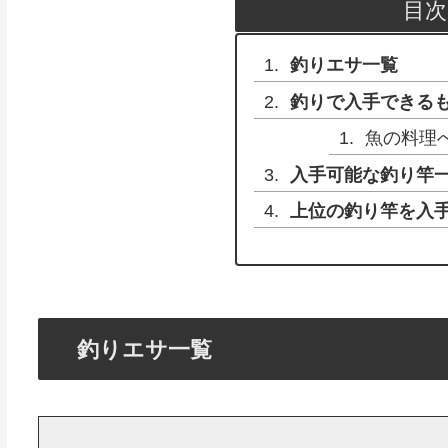
目次
釣りエサ一覧
釣りで入手できる
魚の料理
入手可能な釣り竿
上位の釣り竿を入
釣りエサ一覧