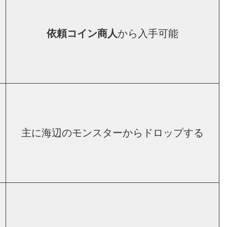
依頼コイン商人
から入手可能
主に海辺のモンスターからドロップする