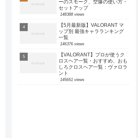
ーのスモーク、空爆の使い方・
セットアップ
148388 views
【5月最新版】VALORANT マ
ップ別 最強キャラランキング
一覧
146376 views
【VALORANT】プロが使うク
ロスヘア一覧・おすすめ、おも
しろクロスヘア一覧：ヴァロラ
ント
145651 views