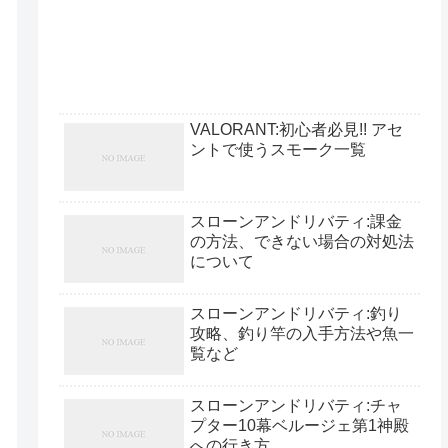
VALORANT:初心者必見!! アセ
ントで使うスモーク一覧
スローンアンドリバティ:課金
の方法、できない場合の対処法
について
スローンアンドリバティ:釣り
攻略、釣り竿の入手方法や魚一
覧など
スローンアンドリバティ:チャ
プター10幕ベルージェ第1神殿
への行き方