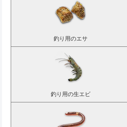
釣り用のエサ
釣り用の生エビ