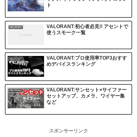
ト
VALORANT:初心者必見!! アセントで
VALORANT
使うスモーク一覧
VALORANT:プロ使用率TOP3おすす
VALORANT
めデバイスランキング
VALORANT:サンセット×サイファー
VALORANT
セットアップ、カメラ、ワイヤー集
など
スポンサーリンク