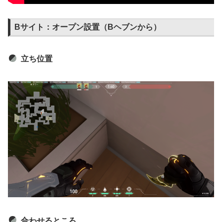
Bサイト：オープン設置（Bヘブンから）
立ち位置
合わせるところ