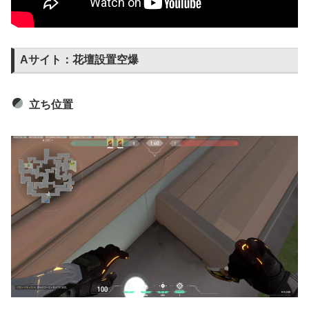
Aサイト：花壇設置空爆
立ち位置