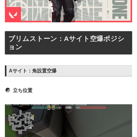
ブリムストーン：Aサイト空爆ポジシ
ョン
Aサイト：角設置空爆
立ち位置