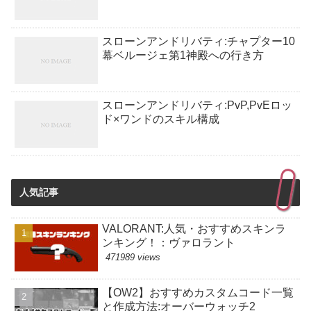
スローンアンドリバティ:チャプター10
幕ベルージェ第1神殿への行き方
スローンアンドリバティ:PvP,PvEロッ
ド×ワンドのスキル構成
人気記事
VALORANT:人気・おすすめスキンラ
ンキング！：ヴァロラント
471989 views
【OW2】おすすめカスタムコード一覧
と作成方法:オーバーウォッチ2