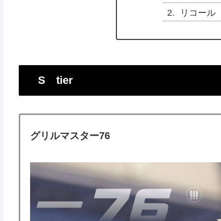
リコール
S tier
グリルマスター76