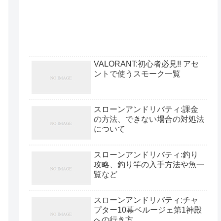
VALORANT:初心者必見!! アセ
ントで使うスモーク一覧
スローンアンドリバティ:課金
の方法、できない場合の対処法
について
スローンアンドリバティ:釣り
攻略、釣り竿の入手方法や魚一
覧など
スローンアンドリバティ:チャ
プター10幕ベルージェ第1神殿
への行き方