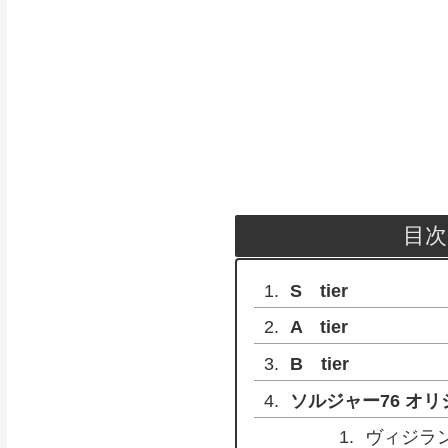
目次
S tier
A tier
B tier
ソルジャー76 オ
ヴィジラ