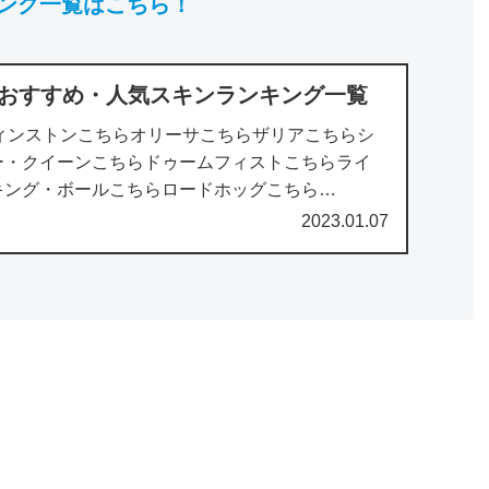
ング一覧はこちら！
別おすすめ・人気スキンランキング一覧
ウィンストンこちらオリーサこちらザリアこちらシ
ー・クイーンこちらドゥームフィストこちらライ
キング・ボールこちらロードホッグこちら
w.a...
2023.01.07