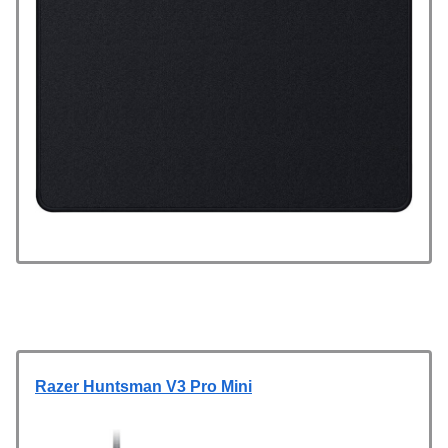
Razer Huntsman V3 Pro Mini