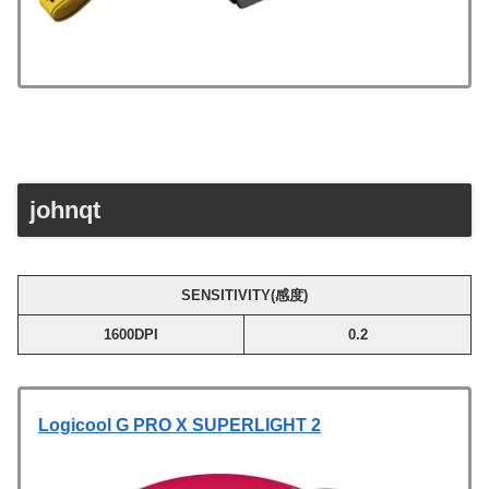
johnqt
SENSITIVITY(感度)
1600DPI
0.2
Logicool G PRO X SUPERLIGHT 2