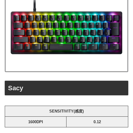
Sacy
SENSITIVITY(感度)
1600DPI
0.12