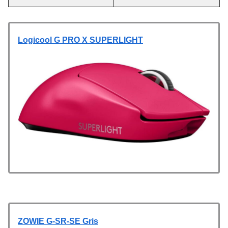
Logicool G PRO X SUPERLIGHT
ZOWIE G-SR-SE Gris