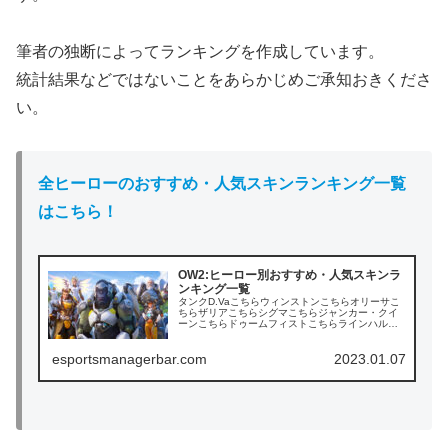
筆者の独断によってランキングを作成しています。
統計結果などではないことをあらかじめご承知おきくださ
い。
全ヒーローのおすすめ・人気スキンランキング一覧
はこちら！
OW2:ヒーロー別おすすめ・人気スキンラ
ンキング一覧
タンクD.Vaこちらウィンストンこちらオリーサこ
ちらザリアこちらシグマこちらジャンカー・クイ
ーンこちらドゥームフィストこちらラインハルト
こちらレッキング・ボールこちらロードホッグこ
ちら (adsbygoogle = window.a...
esportsmanagerbar.com
2023.01.07