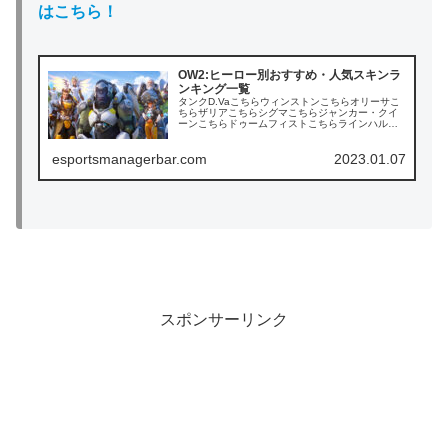
はこちら！
OW2:ヒーロー別おすすめ・人気スキンラ
ンキング一覧
タンクD.Vaこちらウィンストンこちらオリーサこ
ちらザリアこちらシグマこちらジャンカー・クイ
ーンこちらドゥームフィストこちらラインハルト
こちらレッキング・ボールこちらロードホッグこ
ちら (adsbygoogle = window.a...
esportsmanagerbar.com
2023.01.07
スポンサーリンク