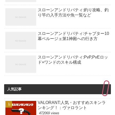
スローンアンドリバティ:釣り攻略、釣
り竿の入手方法や魚一覧など
スローンアンドリバティ:チャプター10
幕ベルージェ第1神殿への行き方
スローンアンドリバティ:PvP,PvEロッ
ド×ワンドのスキル構成
人気記事
VALORANT:人気・おすすめスキンラ
ンキング！：ヴァロラント
472069 views