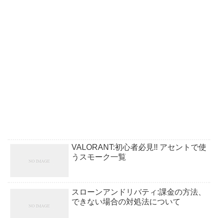
VALORANT:初心者必見!! アセントで使
うスモーク一覧
スローンアンドリバティ:課金の方法、
できない場合の対処法について