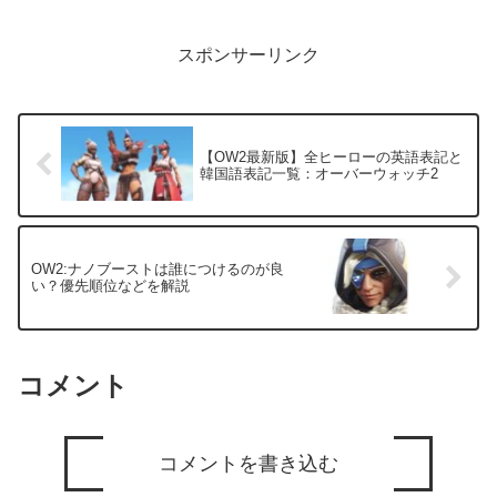
スポンサーリンク
【OW2最新版】全ヒーローの英語表記と
韓国語表記一覧：オーバーウォッチ2
OW2:ナノブーストは誰につけるのが良
い？優先順位などを解説
コメント
コメントを書き込む