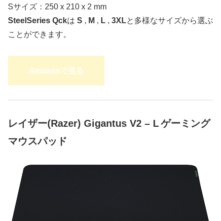
Sサイズ：250 x 210 x 2 mm
SteelSeries Qck
は
S
,
M
,
L
,
3XL
と多様なサイズから選ぶ
ことができます。
Amazonで見る
レイザー(Razer) Gigantus V2 – L
ゲーミング
マウスパッド