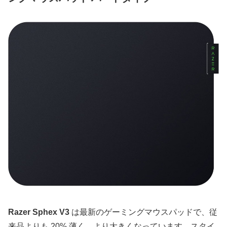
Razer Sphex V3
は最新のゲーミングマウスパッドで、従
来品よりも 20% 薄く、より大きくなっています。スタイ