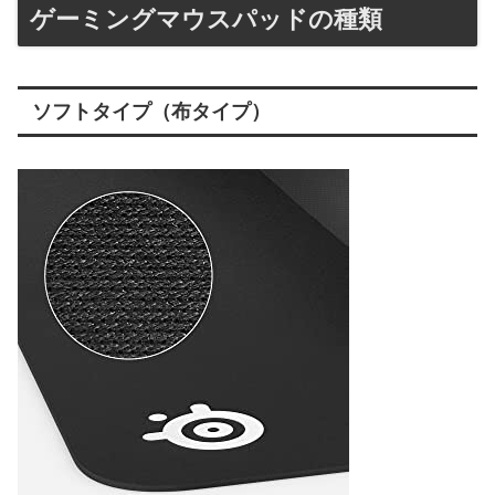
ゲーミングマウスパッドの種類
ソフトタイプ（布タイプ）