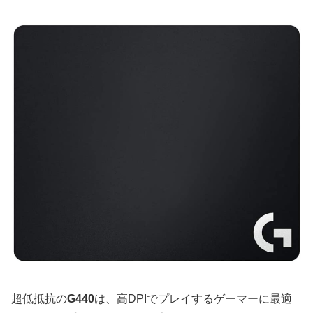
超低抵抗の
G440
は、高DPIでプレイするゲーマーに最適