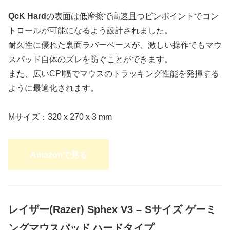
QcK Hard
の表面は低摩擦で高速且つピンポイントでコン
トロールが可能になるよう設計されました。
耐久性に優れた裏面ラバーベースが、激しい操作でもマウ
スパッド自体のズレを防ぐことができます。
また、広いCPI幅でマウスのトラッキング性能を発揮する
ように最適化されます。
Mサイズ：320 x 270 x 3 mm
Amazonで見る
レイザー(Razer) Sphex V3 – Sサイズ
ゲーミ
ングマウスパッド
ハードタイプ