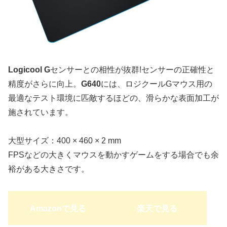
Logicool G
センサーとの相性が抜群!センサーの正確性と
精度がさらに向上。
G640
には、ロジクールGマウス用の
最適なテスト環境に匹敵するほどの、滑らかな表面加工が
施されています。
大型サイズ：400 × 460 × 2 mm
FPSなどの大きくマウスを動かすゲームをする場合でも余
裕がある大きさです。
Amazonで見る
楽天で見る