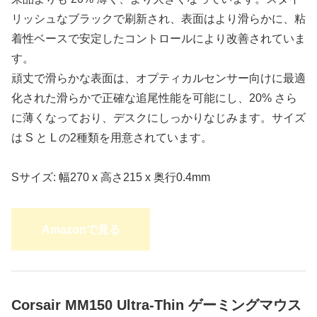
リッシュなブラックで刷新され、表面はより滑らかに、粘
着性ベースで安定したコントロールにより改善されていま
す。
頑丈で滑らかな表面は、オプティカルセンサー向けに最適
化された滑らかで正確な追尾性能を可能にし、20% さら
に薄くなっており、デスクにしっかりなじみます。サイズ
は S と L の2種類を用意されています。
Sサイズ: 幅270 x 高さ215 x 奥行0.4mm
Amazonで見る
Corsair MM150 Ultra-Thin ゲーミングマウス