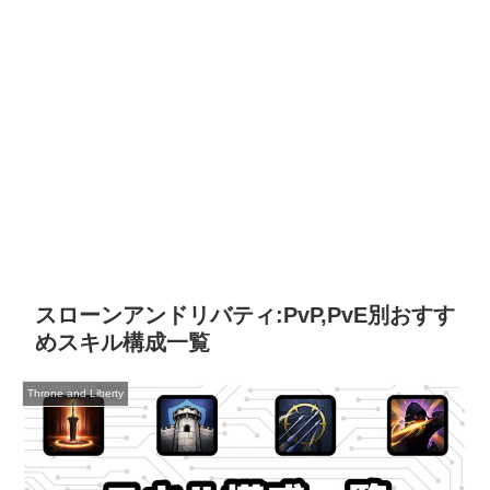
スローンアンドリバティ:PvP,PvE別おすす
めスキル構成一覧
Throne and Liberty