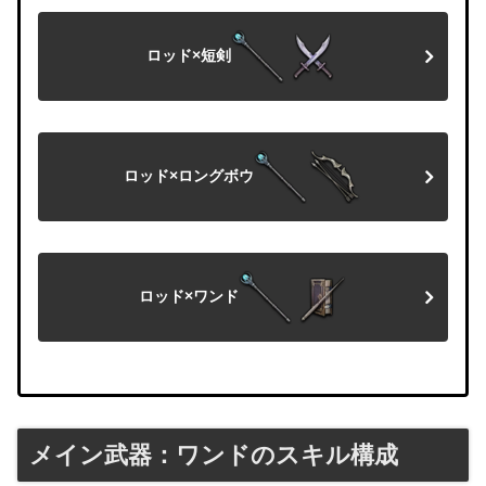
ロッド×短剣
ロッド×ロングボウ
ロッド×ワンド
メイン武器：ワンドのスキル構成