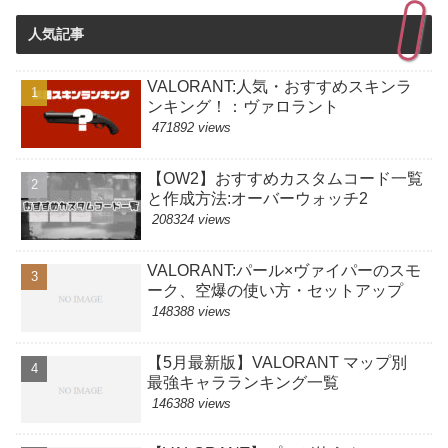
人気記事
VALORANT:人気・おすすめスキンラ
ンキング！：ヴァロラント
471892 views
【OW2】おすすめカスタムコード一覧
と作成方法:オーバーウォッチ2
208324 views
VALORANT:パール×ヴァイパーのスモ
ーク、空爆の使い方・セットアップ
148388 views
【5月最新版】VALORANT マップ別
最強キャラランキング一覧
146388 views