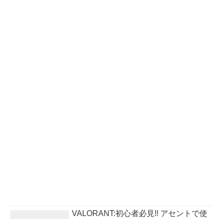
VALORANT:初心者必見!! アセントで使