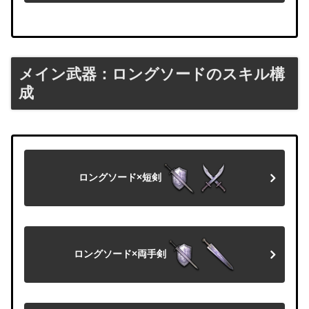
メイン武器：ロングソードのスキル構
成
ロングソード×短剣
ロングソード×両手剣