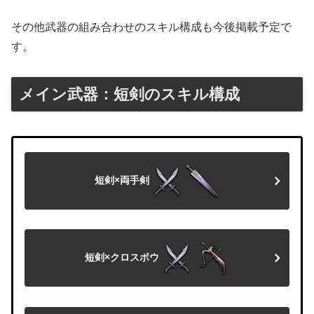
その他武器の組み合わせのスキル構成も今後掲載予定で
す。
メイン武器：短剣のスキル構成
短剣×両手剣
短剣×クロスボウ