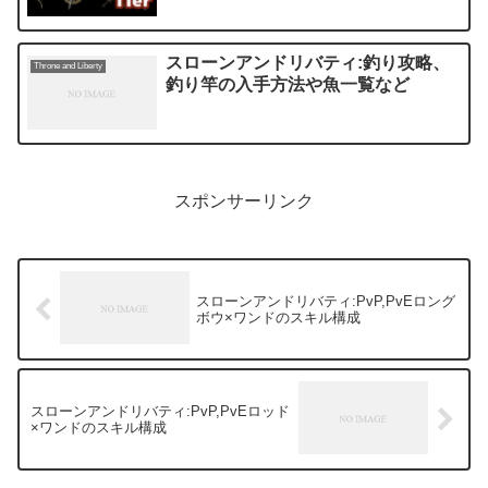
スローンアンドリバティ:釣り攻略、
Throne and Liberty
釣り竿の入手方法や魚一覧など
スポンサーリンク
スローンアンドリバティ:PvP,PvEロング
ボウ×ワンドのスキル構成
スローンアンドリバティ:PvP,PvEロッド
×ワンドのスキル構成