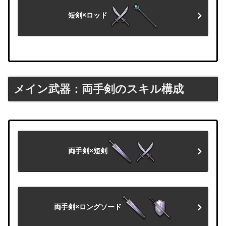
短剣×ロッド
メイン武器：両手剣のスキル構成
両手剣×短剣
両手剣×ロングソード