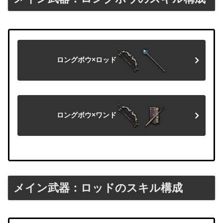
ロングボウ×ロッド
ロングボウ×ワンド
メイン武器：ロッドのスキル構成