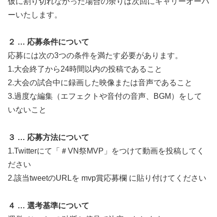
仮に割り切れなかった場合の余りは次回にキャリーオーバ
ーいたします。
２ … 応募条件について
応募には次の3つの条件を満たす必要があります。
1.大会終了から24時間以内の投稿であること
2.大会の試合中に録画した映像または音声であること
3.過度な編集（エフェクトや音付の音声、BGM）をして
いないこと
３ … 応募方法について
1.Twitterにて「＃VN祭MVP」をつけて動画を投稿してく
ださい
2.該当tweetのURLを mvp賞応募欄 に貼り付けてください
４ … 選考基準について