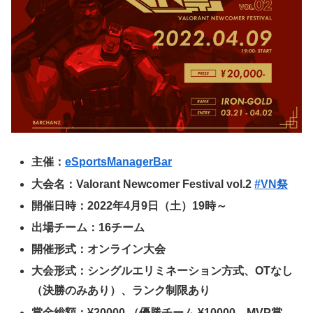
主催：
eSportsManagerBar
大会名：Valorant Newcomer Festival vol.2
#VN祭
開催日時：2022年4月9日（土）19時～
出場チーム：16チーム
開催形式：オンライン大会
大会形式：シングルエリミネーション方式、OTなし
（決勝のみあり）、ランク制限あり
賞金総額：¥20000 （優勝チーム ¥10000、MVP賞