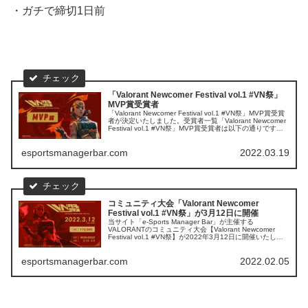
・ガチで締切1日前
「Valorant Newcomer Festival vol.1 #VN祭」
MVP賞受賞者
「Valorant Newcomer Festival vol.1 #VN祭」MVP賞受賞
者が決定いたしました。受賞者一覧「Valorant Newcomer
Festival vol.1 #VN祭」MVP賞受賞者は以下の通りです。
T4S...
esportsmanagerbar.com
2022.03.19
コミュニティ大会「Valorant Newcomer
Festival vol.1 #VN祭」が3月12日に開催
当サイト「e-Sports Manager Bar」が主催する
VALORANTのコミュニティ大会【Valorant Newcomer
Festival vol.1 #VN祭】が2022年3月12日に開催いたしま
す。【Valorant New...
esportsmanagerbar.com
2022.02.05