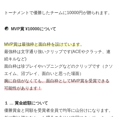
トーナメントで優勝したチームに10000円が贈られます。
MVP賞 ¥10000について
MVP賞は最強枠と面白枠を設けています
。
最強枠は文字通り強いクリップです(ACEやクラッチ、連
続キルなど)
面白枠は珍プレイやハプニングなどのクリップです（クソ
エイム、沼プレイ、面白いと思った場面）
腕に自信がなくても、面白枠としてMVP賞を受賞できる
可能性があります！
１ … 賞金総額について
優勝賞金と同額を受賞者全員で均等に山分けになります。