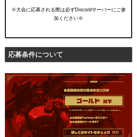
※大会に応募される際は必ずDiscordサーバーにご参
加ください※
応募条件について