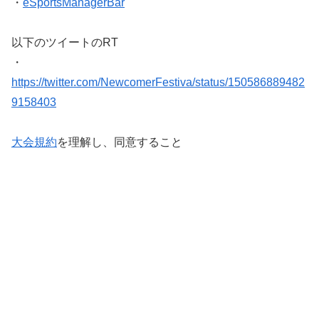
・
eSportsManagerBar
以下のツイートのRT
・
https://twitter.com/NewcomerFestiva/status/150586889482
9158403
大会規約
を理解し、同意すること