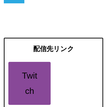
配信先リンク
Twit
ch