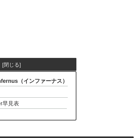
nfernus（インファーナス）
er早見表