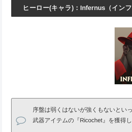
ヒーロー(キャラ)：Infernus（イ
序盤は弱くはないが強くもないとい
武器アイテムの『Ricochet』を獲