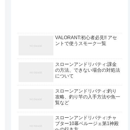
VALORANT:初心者必見!! アセ
ントで使うスモーク一覧
スローンアンドリバティ:課金
の方法、できない場合の対処法
について
スローンアンドリバティ:釣り
攻略、釣り竿の入手方法や魚一
覧など
スローンアンドリバティ:チャ
プター10幕ベルージェ第1神殿
への行き方