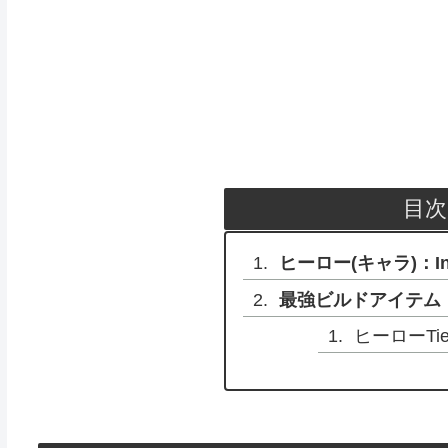
目次
ヒーロー(キャラ)：I
最強ビルドアイテム
ヒーローTi