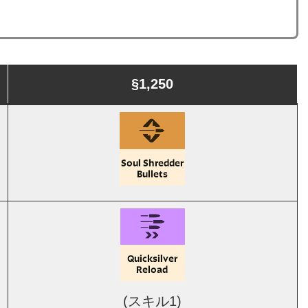
§1,250
(スキル1)