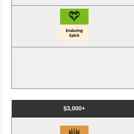
§3,000+