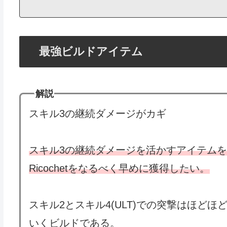
最強ビルドアイテム
解説
スキル3の継続ダメージがカギ
スキル3の継続ダメージを活かすアイテム
Ricochetをなるべく早めに獲得したい。
スキル2とスキル4(ULT)での突撃はほど
いくビルドである。