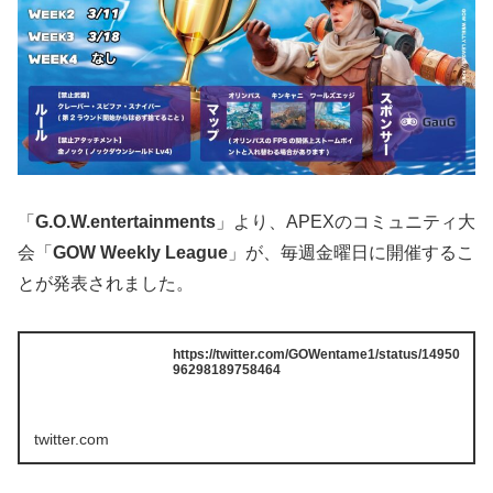
「
G.O.W.entertainments
」より、APEXのコミュニティ大
会「
GOW Weekly League
」が、毎週金曜日に開催するこ
とが発表されました。
https://twitter.com/GOWentame1/status/14950
96298189758464
twitter.com