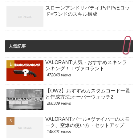
スローンアンドリバティ:PvP,PvEロッ
ド×ワンドのスキル構成
人気記事
VALORANT:人気・おすすめスキンラ
ンキング！：ヴァロラント
472043 views
【OW2】おすすめカスタムコード一覧
と作成方法:オーバーウォッチ2
208389 views
VALORANT:パール×ヴァイパーのスモ
ーク、空爆の使い方・セットアップ
148391 views