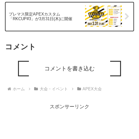
プレマス限定APEXカスタム
「RKCUP#3」が3月31日(木)に開催
コメント
コメントを書き込む
ホーム
大会・イベント
APEX大会
スポンサーリンク