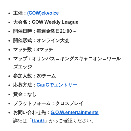
主催：
(GOW)ekvoice
大会名：
GOW Weekly League
開催日時：毎週金曜日21:00～
開催形式：オンライン大会
マッチ数：3マッチ
マップ：オリンパス→キングスキャニオン→ワール
ズエッジ
参加人数：20チーム
応募方法：
GauGでエントリー
賞金：なし
プラットフォーム：クロスプレイ
お問い合わせ先：
G.O.W.entertainments
詳細は「
GauG
」からご確認ください。