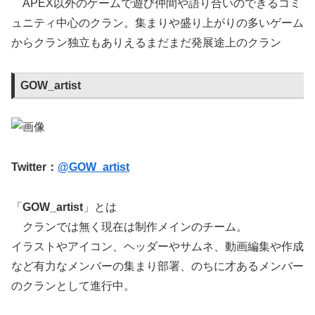
APEX以外のゲームで遊び仲間や語り合いのできるコミ
ュニティ中心のクラン。集まりや盛り上がりの多いゲーム
からクラン独立もありえるまだまだ発展途上のクラン
GOW_artist
Twitter：
@GOW_artist
「
GOW_artist
」とは
クランでは無く現在は制作メインのチーム。
イラストやアイコン、ヘッダーやサムネ、動画編集や作成
など有力なメンバーの集まり部署、のちに才あるメンバー
のクランとして進行中。